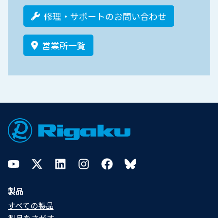
修理・サポートのお問い合わせ
営業所一覧
Footer
YouTube
Twitter
LinkedIn
Instagram
Facebook
Bluesky
製品
すべての製品