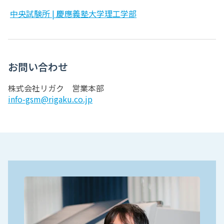
中央試験所 | 慶應義塾大学理工学部
お問い合わせ
株式会社リガク 営業本部
info-gsm@rigaku.co.jp