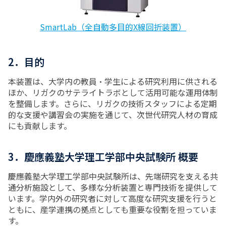
SmartLab（全自動多目的X線回折装置）
2．目的
本装置は、大学内の教員・学生による研究利用に供される
ほか、リガクのサテライトラボとして活用可能な運用体制
を整備します。さらに、リガクの技術スタッフによる定期
的な支援や講習会の実施を通じて、次世代研究人材の育成
にも貢献します。
3．慶應義塾大学理工学部中央試験所 概要
慶應義塾大学理工学部中央試験所は、先端研究を支える共
通分析施設として、多様な分析装置と専門技術を提供して
います。学内外の研究者に対して高度な研究支援を行うと
ともに、産学連携の拠点としても重要な役割を担っていま
す。