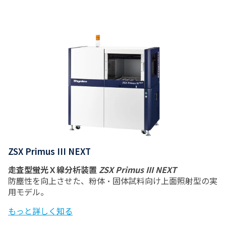
ZSX Primus III NEXT
走査型蛍光Ｘ線分析装置
ZSX Primus III NEXT
防塵性を向上させた、粉体・固体試料向け上面照射型の実
用モデル。
もっと詳しく知る