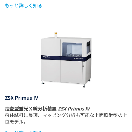
もっと詳しく知る
ZSX Primus IV
走査型蛍光Ｘ線分析装置
ZSX Primus IV
粉体試料に最適、マッピング分析も可能な上面照射型の上
位モデル。