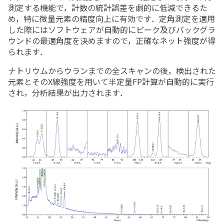
測定する機能で，計数の統計誤差を劇的に低減できるた
め，特に微量元素の精度向上に有効です．定角測定を適用
した際にはソフトウェアが自動的にピーク及びバックグラ
ウンドの最適角度を決めますので，正確なネット強度が得
られます．
ナトリウムからウランまでの全スキャンの後，検出された
元素とそのX線強度を用いて半定量FP計算が自動的に実行
され，分析結果が出力されます．