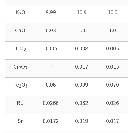
K
O
9.99
10.9
10.0
2
CaO
0.93
1.0
1.0
TiO
0.005
0.008
0.005
2
Cr
O
-
0.017
0.015
2
3
Fe
O
0.06
0.099
0.070
2
3
Rb
0.0266
0.032
0.026
Sr
0.0172
0.019
0.017