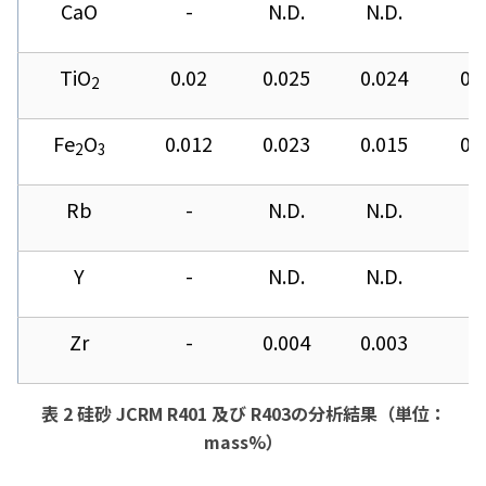
CaO
-
N.D.
N.D.
-
TiO
0.02
0.025
0.024
0.
2
Fe
O
0.012
0.023
0.015
0.
2
3
Rb
-
N.D.
N.D.
-
Y
-
N.D.
N.D.
-
Zr
-
0.004
0.003
-
表 2 硅砂 JCRM R401 及び R403の分析結果（単位：
mass%）