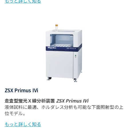
もっと詳しく知る
ZSX Primus IVi
走査型蛍光Ｘ線分析装置
ZSX Primus IVi
液体試料に最適、ホルダレス分析も可能な下面照射型の上
位モデル。
もっと詳しく知る