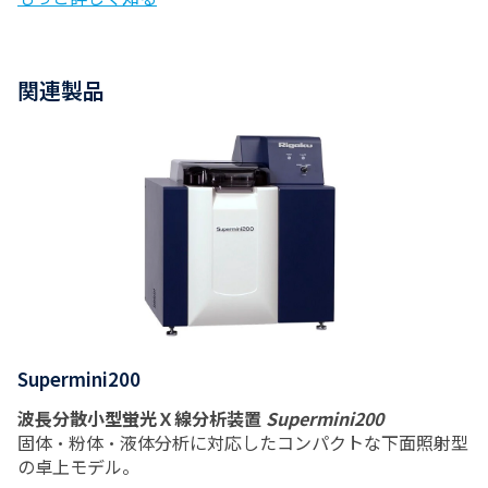
関連製品
Supermini200
波長分散小型蛍光Ｘ線分析装置
Supermini200
固体・粉体・液体分析に対応したコンパクトな下面照射型
の卓上モデル。