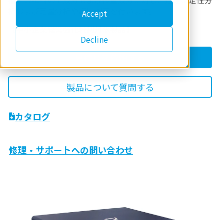
種類の試料の主成分および微量成分に対し、迅速に定性分
析および定量分析や膜厚測定を行います。
Accept
【中小企業経営強化税制対象製品】
Decline
見積りを依頼する
製品について質問する
カタログ
修理・サポートへの問い合わせ