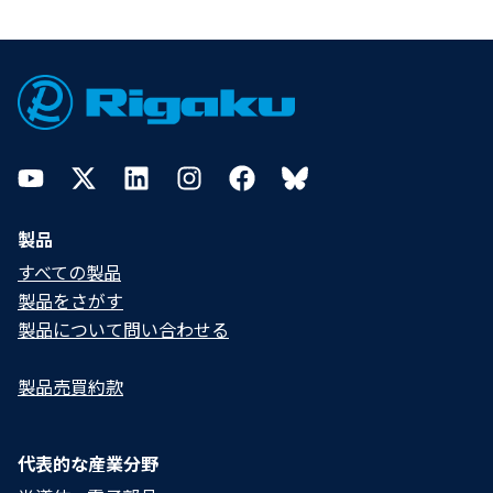
Footer
YouTube
Twitter
LinkedIn
Instagram
Facebook
Bluesky
製品
すべての製品
製品をさがす
製品について問い合わせる​
製品売買約款
代表的な産業分野