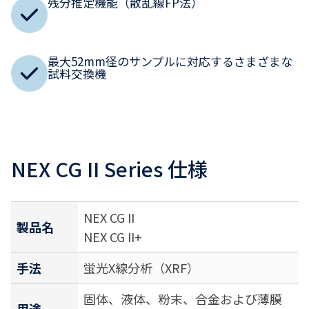
残分推定機能（散乱線FP法）
最大52mm径のサンプルに対応するさまざまな
試料交換機
NEX CG II Series 仕様
NEX CG II
製品名
NEX CG II+
手法
蛍光X線分析（XRF）
固体、液体、粉末、合金および薄膜
用途