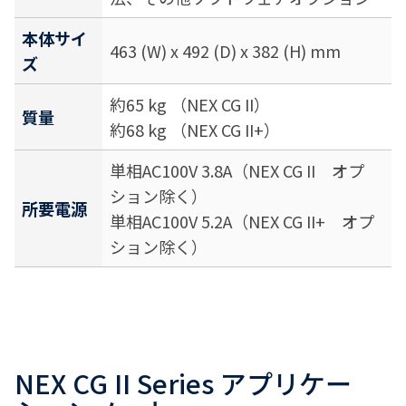
本体サイ
463 (W) x 492 (D) x 382 (H) mm
ズ
約65 kg （NEX CG II）
質量
約68 kg （NEX CG II+）
単相AC100V 3.8A（NEX CG II オプ
ション除く）
所要電源
単相AC100V 5.2A（NEX CG II+ オプ
ション除く）
NEX CG II Series アプリケー