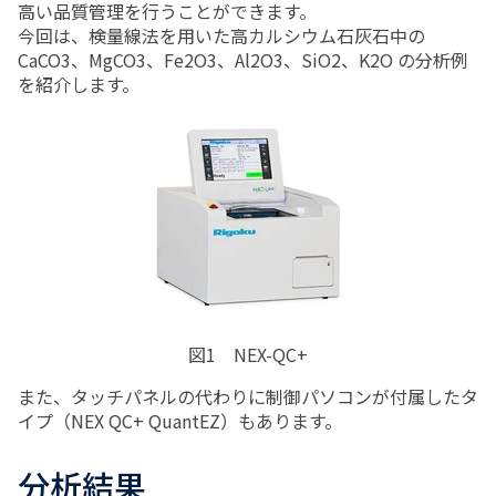
高い品質管理を行うことができます。
今回は、検量線法を用いた高カルシウム石灰石中の
CaCO3、MgCO3、Fe2O3、Al2O3、SiO2、K2O の分析例
を紹介します。
図1 NEX-QC+
また、タッチパネルの代わりに制御パソコンが付属したタ
イプ（NEX QC+ QuantEZ）もあります。
分析結果