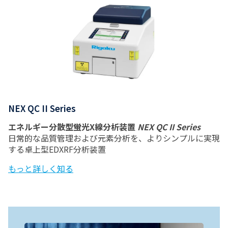
NEX QC II Series
エネルギー分散型蛍光X線分析装置
NEX QC II Series
日常的な品質管理および元素分析を、よりシンプルに実現
する卓上型EDXRF分析装置
もっと詳しく知る