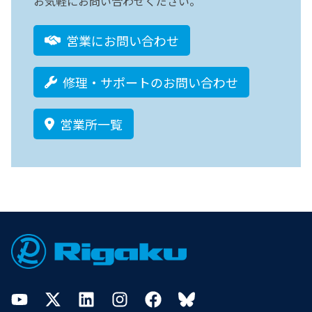
お気軽にお問い合わせください。
営業にお問い合わせ
修理・サポートのお問い合わせ
営業所一覧
Footer
YouTube
Twitter
LinkedIn
Instagram
Facebook
Bluesky