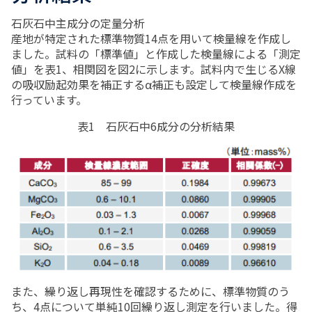
石灰石中主成分の定量分析
産地が特定された標準物質14点を用いて検量線を作成し
ました。試料の「標準値」と作成した検量線による「測定
値」を表1、相関図を図2に示します。試料内で生じるX線
の吸収励起効果を補正するα補正も設定して検量線作成を
行っています。
表1 石灰石中6成分の分析結果
また、繰り返し再現性を確認するために、標準物質のう
ち、4点について単純10回繰り返し測定を行いました。得