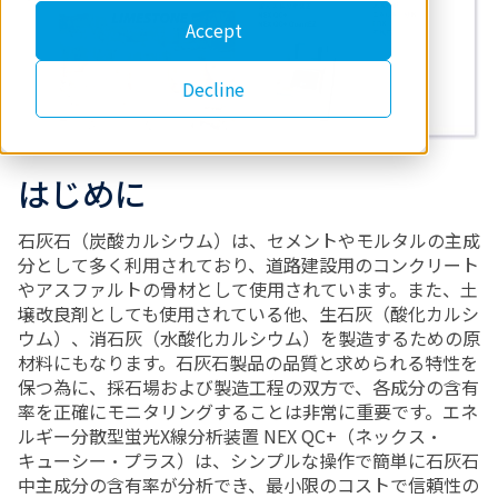
Accept
Decline
はじめに
石灰石（炭酸カルシウム）は、セメントやモルタルの主成
分として多く利用されており、道路建設用のコンクリート
やアスファルトの骨材として使用されています。また、土
壌改良剤としても使用されている他、生石灰（酸化カルシ
ウム）、消石灰（水酸化カルシウム）を製造するための原
材料にもなります。石灰石製品の品質と求められる特性を
保つ為に、採石場および製造工程の双方で、各成分の含有
率を正確にモニタリングすることは非常に重要です。エネ
ルギー分散型蛍光X線分析装置 NEX QC+（ネックス・
キューシー・プラス）は、シンプルな操作で簡単に石灰石
中主成分の含有率が分析でき、最小限のコストで信頼性の