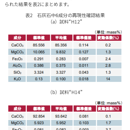
られた結果を表2にまとめます。
表2 石灰石中6成分の再現性確認結果
（a）試料“H12”
（b）試料“H14”