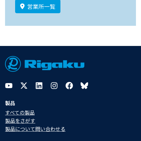
営業所一覧
Footer
YouTube
Twitter
LinkedIn
Instagram
Facebook
Bluesky
製品
すべての製品
製品をさがす
製品について問い合わせる​