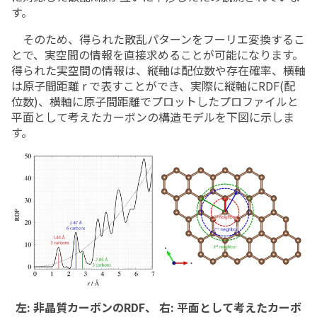
す。
そのため、得られた散乱パターンをフーリエ変換するこ
とで、実空間の情報を直接求めることが可能になります。
得られた実空間の情報は、縦軸は配位数や存在確率、横軸
は原子間距離 r で表すことができ、実際に縦軸にRDF(配
位数)、横軸に原子間距離でプロットしたプロファイルと
平面として考えたカーボンの構造モデルを下図に示しま
す。
左: 非晶質カーボンのRDF、 右: 平面として考えたカーボ