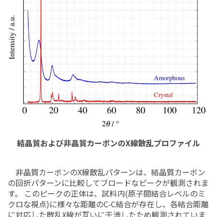
結晶質および非晶質カーボンのX線散乱プロファイル
非晶質カーボンのX線散乱パターンは、結晶質カーボン
の回折パターンに比較してブロードなピークが観測されま
す。 このピークの正体は、試料内(原子間結合レベルのミ
クロな視点)に様々な距離のC-C結合が存在し、各結合距離
に対応した散乱X線が互いに干渉したため観測されていま