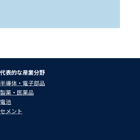
代表的な産業分野
半導体・電子部品
製薬・医薬品
電池
セメント