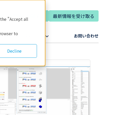
専門家に相談する
最新情報を受け取る
語
 the "Accept all
browser to
リガクについて​
お問い合わせ​
Decline