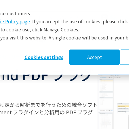
 our customers
日本
ie Policy page
. If you accept the use of cookies, please click
 to cookie use, click Manage Cookies.
ou visit this website. A single cookie will be used in your 
​
参考資料
修理・サポート
クセサリー
Cookies settings
Accept
 and PDF プラグ
は、X線解析の測定から解析までを行うための統合ソフト
ment プラグインと分析用の PDF プラグ