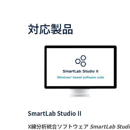
対応製品
SmartLab Studio II
X線分析統合ソフトウェア
SmartLab Stud