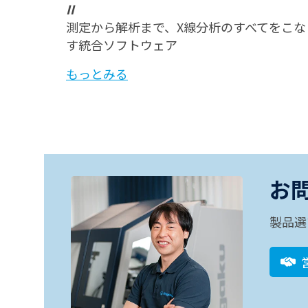
II
測定から解析まで、X線分析のすべてをこな
す統合ソフトウェア
もっとみる
お
製品選