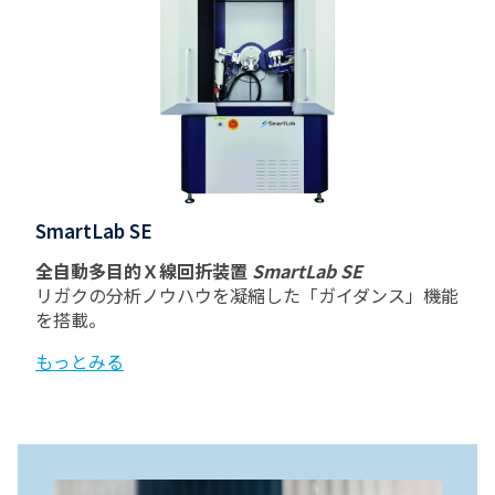
SmartLab SE
全自動多目的Ｘ線回折装置
SmartLab SE
リガクの分析ノウハウを凝縮した「ガイダンス」機能
を搭載。
もっとみる