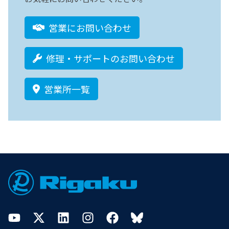
営業にお問い合わせ
修理・サポートのお問い合わせ
営業所一覧
Footer
YouTube
Twitter
LinkedIn
Instagram
Facebook
Bluesky