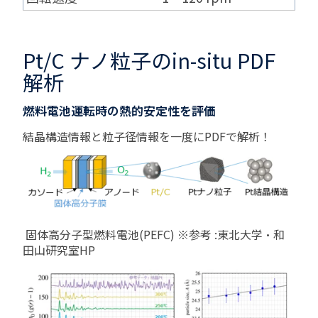
Pt/C ナノ粒子のin-situ PDF
解析
燃料電池運転時の熱的安定性を評価
結晶構造情報と粒子径情報を一度にPDFで解析！
固体高分子型燃料電池(PEFC) ※参考 :東北大学・和
田山研究室HP