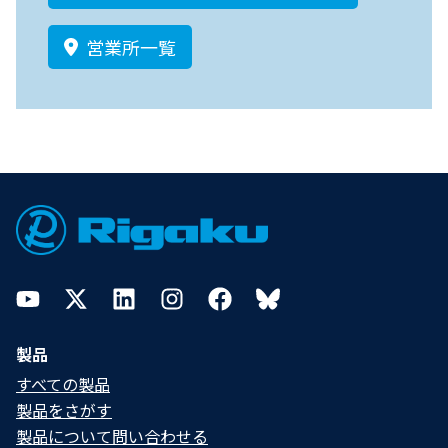
営業所一覧
Footer
YouTube
Twitter
LinkedIn
Instagram
Facebook
Bluesky
製品
すべての製品
製品をさがす
製品について問い合わせる​