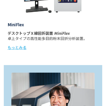
MiniFlex
デスクトップＸ線回折装置
MiniFlex
卓上タイプの高性能多目的粉末回折分析装置。
もっとみる