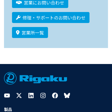
営業にお問い合わせ
修理・サポートのお問い合わせ
営業所一覧
Footer
YouTube
Twitter
LinkedIn
Instagram
Facebook
Bluesky
製品