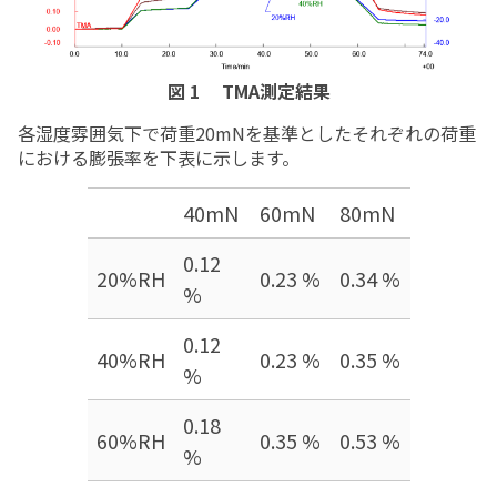
図 1 TMA測定結果
各湿度雰囲気下で荷重20mNを基準としたそれぞれの荷重
における膨張率を下表に示します。
40mN
60mN
80mN
0.12
20%RH
0.23 %
0.34 %
%
0.12
40%RH
0.23 %
0.35 %
%
0.18
60%RH
0.35 %
0.53 %
%