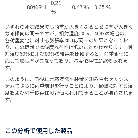
0.21
80%RH
0.43 %
0.65 %
%
いずれの測定結果でも荷重が大きくなると膨張率が大きく
なる傾向は同一ですが、相対湿度
20％
、40％の場合は、
各荷重変化に対する膨張率はほぼ同一の結果となってお
り、この範囲では湿度依存性は低いことがわかります。相
対湿度60%および80%の結果を比較すると、荷重変化に
応じて膨張率が異なっており、湿度依存性が認められま
す。
このように、TMAに水蒸気発生装置を組み合わせたシス
テムでさらに荷重制御を行うことにより、膨張に対する湿
度および荷重依存性の評価に利用できることが期待されま
す。
この分析で使用した製品