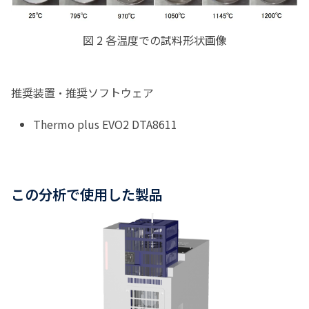
図
2
各温度での試料形状画像
推奨装置・推奨ソフトウェア
Thermo plus EVO2 DTA8611
この分析で使用した製品