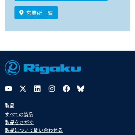
営業所一覧
Footer
YouTube
Twitter
LinkedIn
Instagram
Facebook
Bluesky
製品
すべての製品
製品をさがす
製品について問い合わせる​