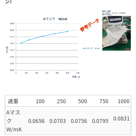
ン）
過重
100
250
500
750
1000
Aマス
0.0831
ク
0.0656
0.0703
0.0756
0.0795
W/mK