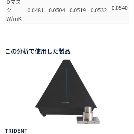
Dマス
0.0540
ク
0.0481
0.0504
0.0519
0.0532
W/mK
この分析で使用した製品
TRIDENT