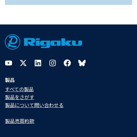
Footer
YouTube
Twitter
LinkedIn
Instagram
Facebook
Bluesky
製品
すべての製品
製品をさがす
製品について問い合わせる​
製品売買約款