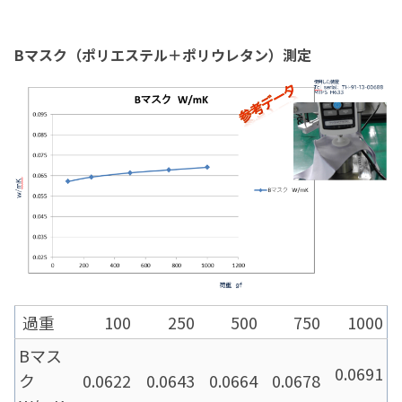
B
マスク
（ポリエステル＋ポリウレタン）測定
過重
100
250
500
750
1000
Bマス
0.0691
ク
0.0622
0.0643
0.0664
0.0678