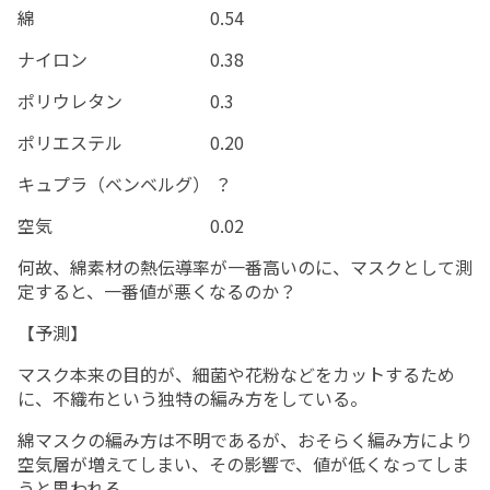
綿
0.54
ナイロン
0.38
ポリウレタン
0.3
ポリエステル
0.20
キュプラ（ベンベルグ） ？
空気
0.02
何故、綿素材の熱伝導率が一番高いのに、マスクとして測
定すると、一番値が悪くなるのか？
【
予測
】
マスク本来の目的が、細菌や花粉などをカットする
ため
に、不織布という独特の編み方をしている。
綿マスク
の編み方は不明であるが、おそらく編み方により
空気層が増えてしまい、その影響で、値が低くなってしま
うと思われる。