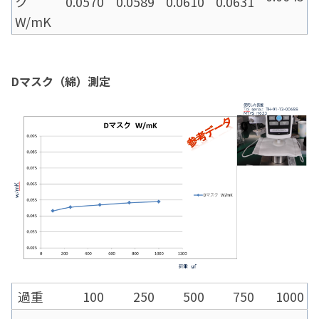
ク
0.0570
0.0589
0.0610
0.0631
W/mK
Dマスク（綿）測定
過重
100
250
500
750
1000