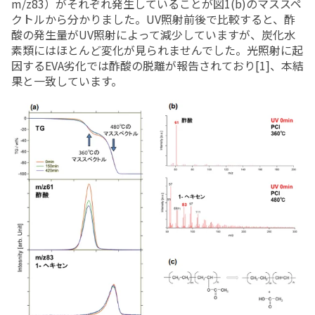
m/z83）がそれぞれ発生していることが図1(b)のマススペ
クトルから分かりました。UV照射前後で比較すると、酢
酸の発生量がUV照射によって減少していますが、炭化水
素類にはほとんど変化が見られませんでした。光照射に起
因するEVA劣化では酢酸の脱離が報告されており[1]、本結
果と一致しています。