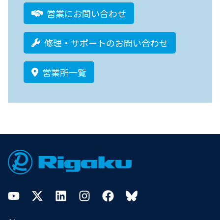
営業にお問い合わせ
修理・サポートのお問い合わせ
営業所一覧
Footer
YouTube
Twitter
LinkedIn
Instagram
Facebook
Bluesky