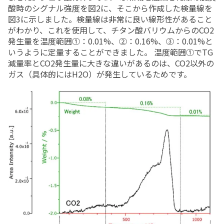
酸時のシグナル強度を図2に、そこから作成した検量線を
図3に示しました。検量線は非常に良い線形性があること
がわかり、これを使用して、チタン酸バリウムからのCO2
発生量を温度範囲①：0.01%、②：0.16%、③：0.01%と
いうように定量することができました。 温度範囲①でTG
減量率とCO2発生量に大きな違いがあるのは、CO2以外の
ガス（具体的にはH2O）が発生しているためです。