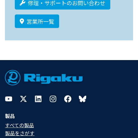
修理・サポートのお問い合わせ
営業所一覧
Footer
YouTube
Twitter
LinkedIn
Instagram
Facebook
Bluesky
製品
すべての製品
製品をさがす