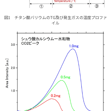
図1 チタン酸バリウムのTG及び発生ガスの温度プロファ
イル