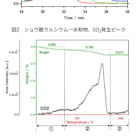
図2 シュウ酸カルシウム一水和物、CO
発生ピーク
2