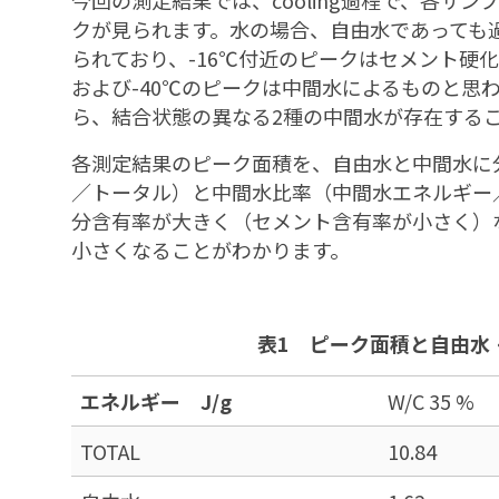
クが見られます。水の場合、自由水であっても過
られており、-16℃付近のピークはセメント硬
および-40℃のピークは中間水によるものと思
ら、結合状態の異なる2種の中間水が存在する
各測定結果のピーク面積を、自由水と中間水に
／トータル）と中間水比率（中間水エネルギー
分含有率が大きく（セメント含有率が小さく）
小さくなることがわかります。
表1 ピーク面積と自由水・
エネルギー J/g
W/C 35 %
TOTAL
10.84