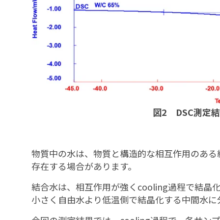
図2 DSC測定結
物質中の水は、物質と構造的な相互作用のある
存在する場合があります。
結合水は、相互作用が強くcooling過程で結
小さく自由水より低温側で結晶化する中間水に
今回の測定結果では、cooling過程で、各サンプ