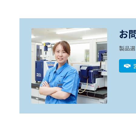
お
製品選