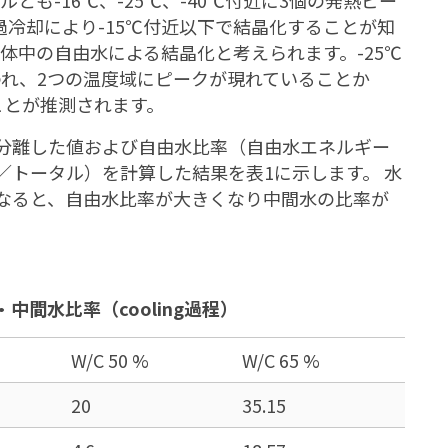
冷却により-15℃付近以下で結晶化することが知
化体中の自由水による結晶化と考えられます。-25℃
われ、2つの温度域にピークが現れていることか
ことが推測されます。
分離した値および自由水比率（自由水エネルギー
／トータル）を計算した結果を表1に示します。 水
なると、自由水比率が大きくなり中間水の比率が
中間水比率（cooling過程）
W/C 50 %
W/C 65 %
20
35.15