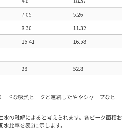
4.6
18.57
7.05
5.26
8.36
11.32
15.41
16.58
23
52.8
近にブロードな吸熱ピークと連続したややシャープなピー
由水の融解によると考えられます。各ピーク面積お
間水比率を表2に示します。