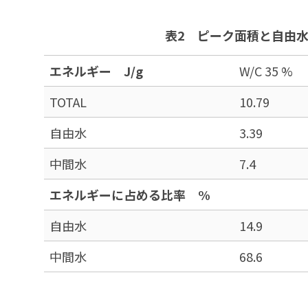
表2 ピーク面積と自由水・
エネルギー J/g
W/C 35 %
TOTAL
10.79
自由水
3.39
中間水
7.4
エネルギーに占める比率 %
自由水
14.9
中間水
68.6