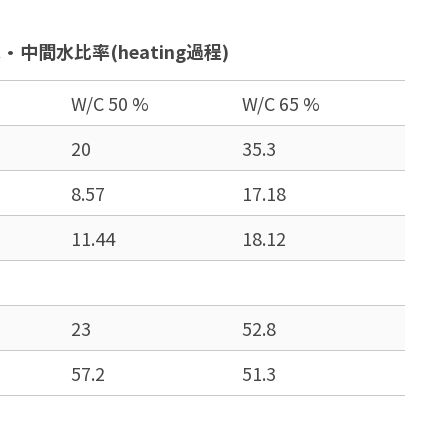
中間水比率(heating過程)
W/C 50 %
W/C 65 %
20
35.3
8.57
17.18
11.44
18.12
23
52.8
57.2
51.3