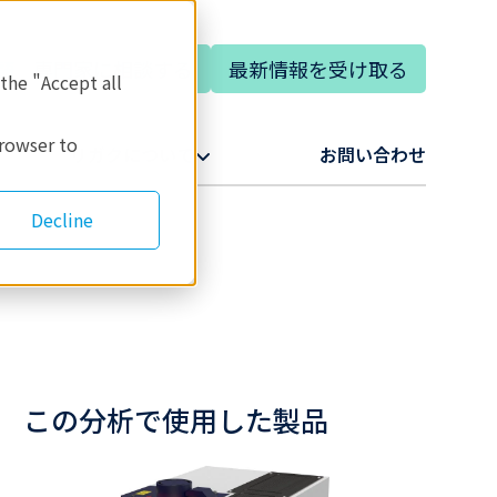
専門家に相談する
最新情報を受け取る
語
 the "Accept all
browser to
リガクについて​
お問い合わせ​
Decline
この分析で使用した製品