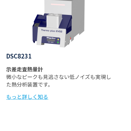
DSC8231
示差走査熱量計
微小なピークも見逃さない低ノイズも実現し
た熱分析装置です。
もっと詳しく知る