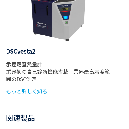
DSCvesta2
示差走査熱量計
業界初の自己診断機能搭載 業界最高温度範
囲のDSC測定
もっと詳しく知る
関連製品