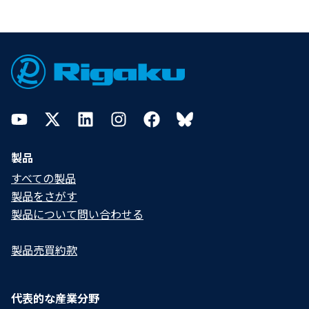
Footer
YouTube
Twitter
LinkedIn
Instagram
Facebook
Bluesky
製品
すべての製品
製品をさがす
製品について問い合わせる​
製品売買約款
代表的な産業分野