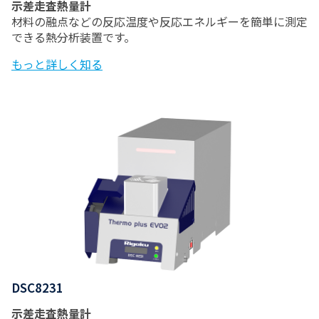
示差走査熱量計
材料の融点などの反応温度や反応エネルギーを簡単に測定
できる熱分析装置です。
もっと詳しく知る
DSC8231
示差走査熱量計