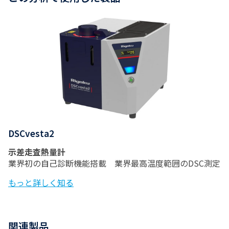
DSCvesta2
示差走査熱量計
業界初の自己診断機能搭載 業界最高温度範囲のDSC測定
もっと詳しく知る
関連製品