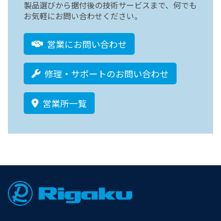
製品選びから据付後の技術サービスまで、何でも
お気軽にお問い合わせください。
営業にお問い合わせ
修理・サポートのお問い合わせ
営業所一覧
Footer