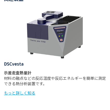
DSCvesta
示差走査熱量計
材料の融点などの反応温度や反応エネルギーを簡単に測定
できる熱分析装置です。
もっと詳しく知る