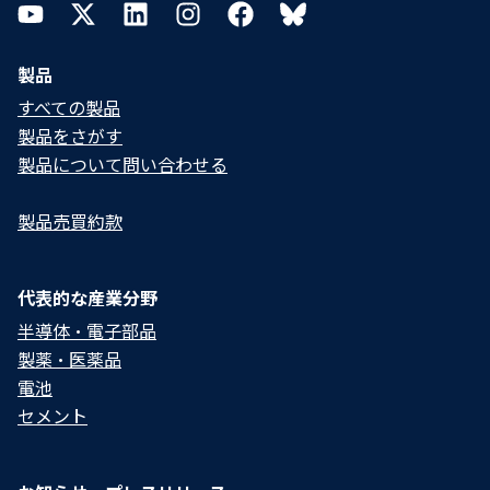
YouTube
Twitter
LinkedIn
Instagram
Facebook
Bluesky
製品
すべての製品
製品をさがす
製品について問い合わせる​
製品売買約款
代表的な産業分野
半導体・電子部品
製薬・医薬品
電池
セメント