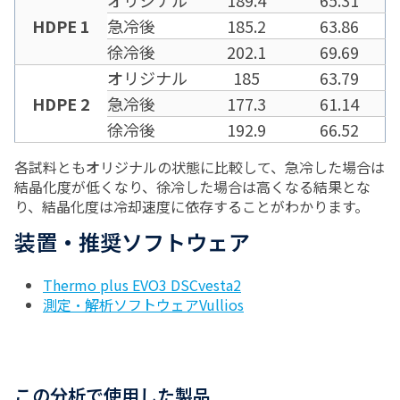
HDPE 1
急冷後
185.2
63.86
徐冷後
202.1
69.69
オリジナル
185
63.79
HDPE 2
急冷後
177.3
61.14
徐冷後
192.9
66.52
各試料ともオリジナルの状態に比較して、急冷した場合は
結晶化度が低くなり、徐冷した場合は高くなる結果とな
り、結晶化度は冷却速度に依存することがわかります。
装置・推奨ソフトウェア
Thermo plus EVO3 DSCvesta2
測定・解析ソフトウェアVullios
この分析で使用した製品