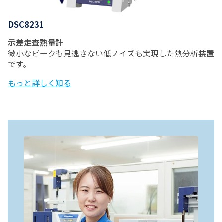
DSC8231
示差走査熱量計
微小なピークも見逃さない低ノイズも実現した熱分析装置
です。
もっと詳しく知る