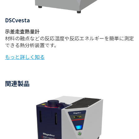
DSCvesta
示差走査熱量計
材料の融点などの反応温度や反応エネルギーを簡単に測定
できる熱分析装置です。
もっと詳しく知る
関連製品