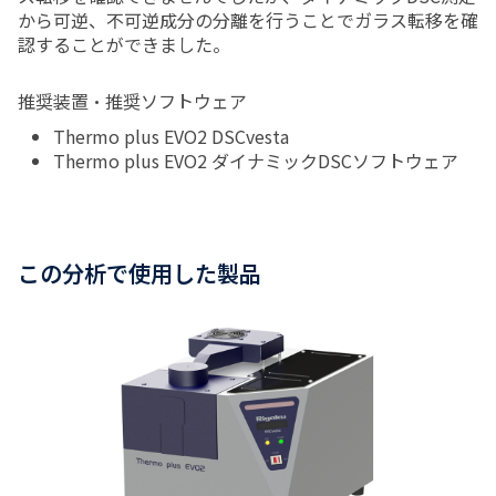
から可逆、不可逆成分の分離を行うことでガラス転移を確
認することができました。
推奨装置・推奨ソフトウェア
Thermo plus EVO2 DSCvesta
Thermo plus EVO2
ダイナミック
DSC
ソフトウェア
この分析で使用した製品