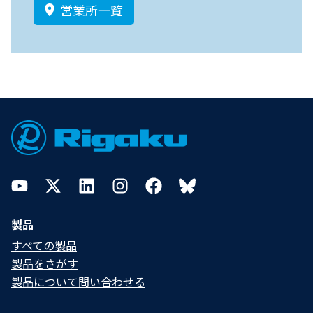
営業所一覧
Footer
YouTube
Twitter
LinkedIn
Instagram
Facebook
Bluesky
製品
すべての製品
製品をさがす
製品について問い合わせる​