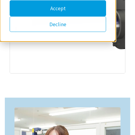
Accept
Decline