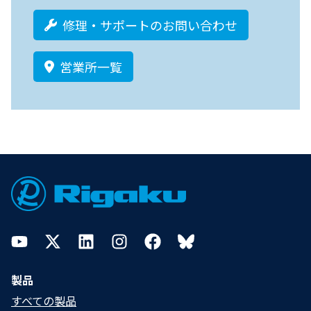
修理・サポートのお問い合わせ
営業所一覧
Footer
YouTube
Twitter
LinkedIn
Instagram
Facebook
Bluesky
製品
すべての製品