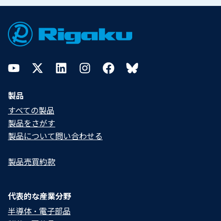
Footer
YouTube
Twitter
LinkedIn
Instagram
Facebook
Bluesky
製品
すべての製品
製品をさがす
製品について問い合わせる​
製品売買約款
代表的な産業分野
半導体・電子部品