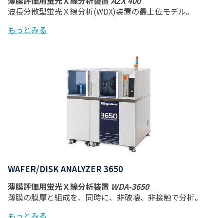
薄膜評価用蛍光Ｘ線分析装置
AZX 400
波長分散型蛍光Ｘ線分析(WDX)装置の最上位モデル。
もっとみる
WAFER/DISK ANALYZER 3650
薄膜評価用蛍光Ｘ線分析装置
WDA-3650
薄膜の膜厚と組成を、同時に、非破壊、非接触で分析。
もっとみる