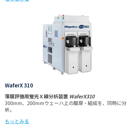
WaferX 310
薄膜評価用蛍光Ｘ線分析装置
WaferX310
300mm、200mmウェーハ上の膜厚・組成を、同時に分
析。
もっとみる