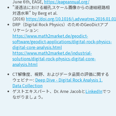
June 6th, EAGE,
https://eageannual.org/
"浸透法における細孔スケール画像からの連結経路相
対透水率
" by Berg et al.
(2016)
https://doi.org/10.1016/j.advwatres.2016.01.0
DRP（Digital Rock Physics）のためのGeoDictアプ
リケーション
:
https://www.math2market.de/geodict-
software/geodict-applications/digital-rock-physics-
digital-core-analysis.html
https://www.math2market.de/industrial-
solutions/digital-rock-physics-digital-core-
analysis.html
CT解像度、視野、およびデータ品質の評価に関する
ウェビナー
:
Deep Dive - Digital Rock Analysis 1.
Data Collection
ゲストエキスパート、Dr. Arne Jacobと
LinkedIn
でつ
ながりましょう。