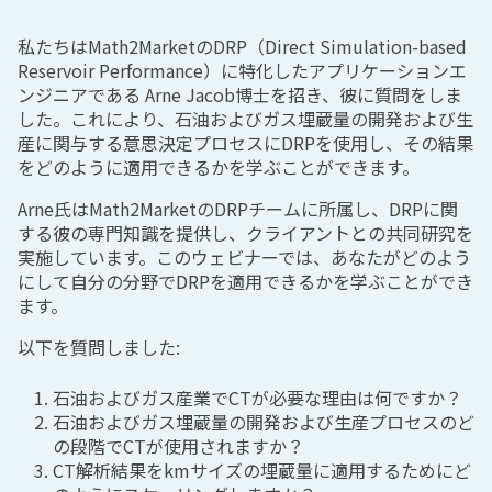
私たちはMath2MarketのDRP（Direct Simulation-based
Reservoir Performance）に特化したアプリケーションエ
ンジニアである Arne Jacob博士を招き、彼に質問をしま
した。これにより、石油およびガス埋蔵量の開発および生
産に関与する意思決定プロセスにDRPを使用し、その結果
をどのように適用できるかを学ぶことができます。
Arne氏はMath2MarketのDRPチームに所属し、DRPに関
する彼の専門知識を提供し、クライアントとの共同研究を
実施しています。このウェビナーでは、あなたがどのよう
にして自分の分野でDRPを適用できるかを学ぶことができ
ます。
以下を質問しました:
石油およびガス産業でCTが必要な理由は何ですか？
石油およびガス埋蔵量の開発および生産プロセスのど
の段階でCTが使用されますか？
CT解析結果をkmサイズの埋蔵量に適用するためにど