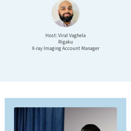
Host:
Viral Vaghela
Rigaku
X-ray Imaging Account Manager