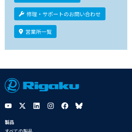
修理・サポートのお問い合わせ
営業所一覧
Footer
YouTube
Twitter
LinkedIn
Instagram
Facebook
Bluesky
製品
すべての製品