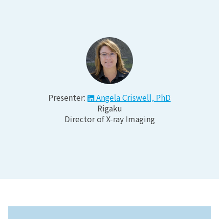
Presenter:
Angela Criswell, PhD
Rigaku
Director of X-ray Imaging