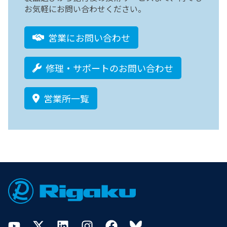
お気軽にお問い合わせください。
営業にお問い合わせ
修理・サポートのお問い合わせ
営業所一覧
Footer
YouTube
Twitter
LinkedIn
Instagram
Facebook
Bluesky