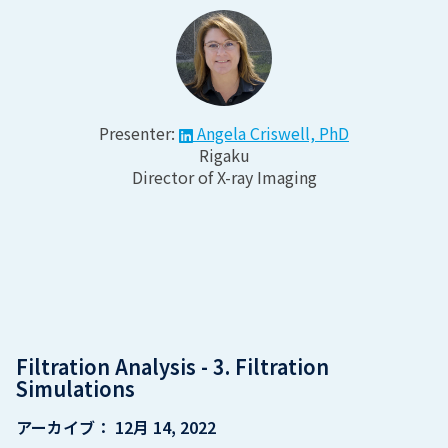
Presenter:
Angela Criswell, PhD
Rigaku
Director of X-ray Imaging
Filtration Analysis - 3. Filtration
Simulations
アーカイブ：
12月 14, 2022