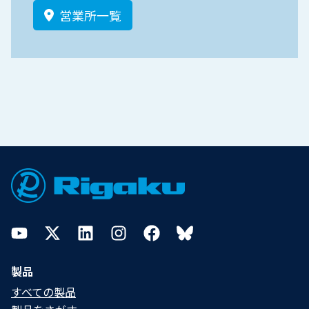
営業所一覧
Footer
YouTube
Twitter
LinkedIn
Instagram
Facebook
Bluesky
製品
すべての製品