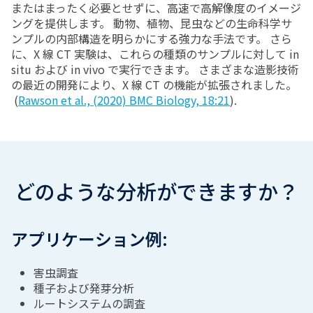
またはまったく必要とせずに、高速で高解像度のイメージ
ングを提供します。 動物、植物、昆虫などの生命科学サ
ンプルの内部構造を明らかにする強力な手法です。 さら
に、X 線 CT 実験は、これらの種類のサンプルに対して in
situ および in vivo で実行できます。 さまざまな造影技術
の最近の開発により、X 線 CT の機能が拡張されました。
(
Rawson et al., (2020) BMC Biology, 18:21
).
どのような分析ができますか？
アプリケーション例:
害虫調査
種子および発芽分析
ルートシステムの調査