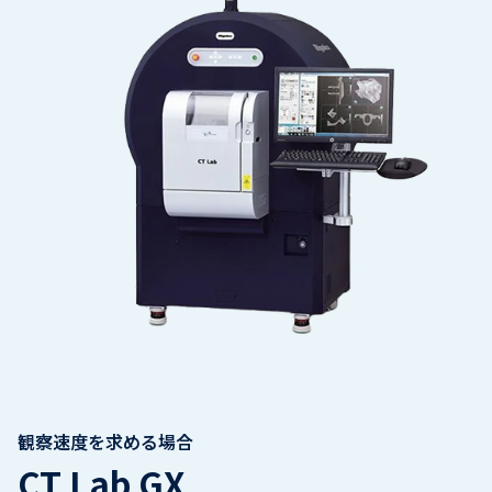
観察速度を求める場合
CT Lab GX