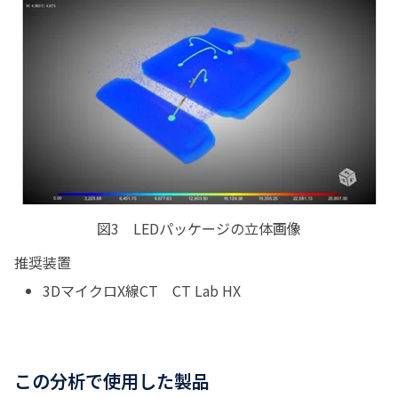
図3 LEDパッケージの立体画像
推奨装置
3DマイクロX線CT CT Lab HX
この分析で使用した製品