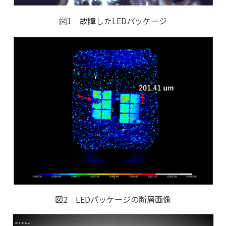
図1 故障したLEDパッケージ
図2 LEDパッケージの断層画像