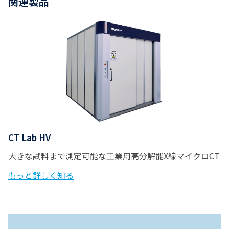
関連製品
CT Lab HV
大きな試料まで測定可能な工業用高分解能X線マイクロCT
もっと詳しく知る