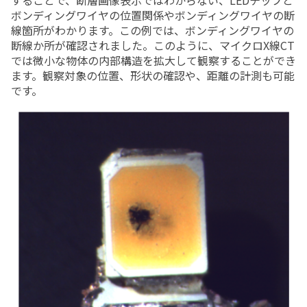
することで、断層画像表示ではわからない、LEDチップと
ボンディングワイヤの位置関係やボンディングワイヤの断
線箇所がわかります。この例では、ボンディングワイヤの
断線か所が確認されました。このように、マイクロX線CT
では微小な物体の内部構造を拡大して観察することができ
ます。観察対象の位置、形状の確認や、距離の計測も可能
です。