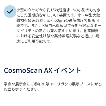
小型のウサギから約15kg程度までの小型犬も対象
にした画期的な新しいCT装置です。小・中型実験
動物を最速18秒、最小60μｍの高解像度で撮影可
能です。また、X線自己遮蔽型で移動も容易なポー
タビリティの高さも兼ね備えています。創薬開発
における安全性試験や薬効薬理試験など幅広い用
途にご利用可能です。
CosmoScan AX イベント
学会や展示会にご参加の際は、リガクの展示ブースにぜひ
お立ち寄りください。