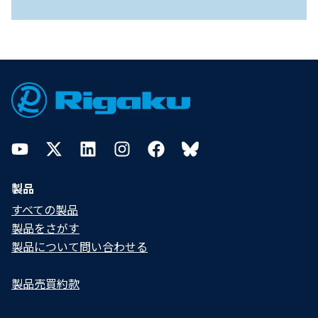
Footer
YouTube
Twitter
LinkedIn
Instagram
Facebook
Bluesky
製品
すべての製品
製品をさがす
製品について問い合わせる​
製品売買約款