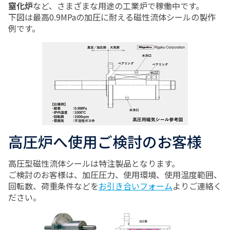
窒化炉
など、さまざまな用途の工業炉で稼働中です。
下図は最高0.9MPaの加圧に耐える磁性流体シールの製作
例です。
高圧炉へ使用ご検討のお客様
高圧型磁性流体シールは特注製品となります。
ご検討のお客様は、加圧圧力、使用環境、使用温度範囲、
回転数、荷重条件などを
お引き合いフォーム
よりご連絡く
ださい。