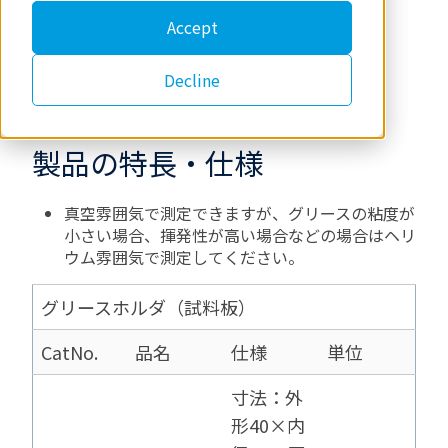
Accept
Decline
製品の特長・仕様
真空雰囲気で測定できますが、グリースの粘度が
小さい場合、揮発性が高い場合などの場合はヘリ
ウム雰囲気で測定してください。
グリースホルダ（試料板）
CatNo.
品名
仕様
単位
寸法：外
形40×内