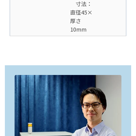
寸法：
直径45×
厚さ
10mm