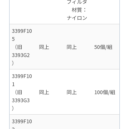
フィルタ
材質：
ナイロン
3399F10
5
（旧
同上
同上
50個/組
3393G2
）
3399F10
1
（旧
同上
同上
100個/組
3393G3
）
3399F10