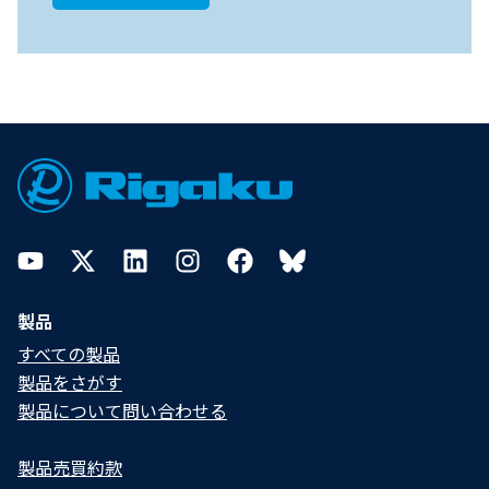
Footer
YouTube
Twitter
LinkedIn
Instagram
Facebook
Bluesky
製品
すべての製品
製品をさがす
製品について問い合わせる​
製品売買約款