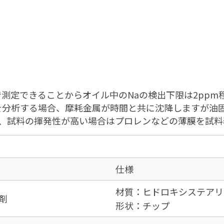
測定できることからオイル中のNaの検出下限は2ppm
を分析する場合、摩耗金属が時間と共に沈降しますが油
合、試料の揮発性が高い場合はプロレンなどの薄膜を試料
仕様
材質：ヒドロキシステアリ
剤
形状：チップ