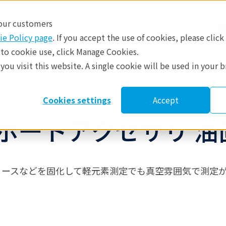
 our customers
ie Policy page
. If you accept the use of cookies, please click
 to cookie use, click Manage Cookies.
ou visit this website. A single cookie will be used in your 
​
参考資料
修理・サポート
Cookies settings
Accept
ポートアクセサリ 油
リースなどを固化して軽元素測定でも真空雰囲気で測定