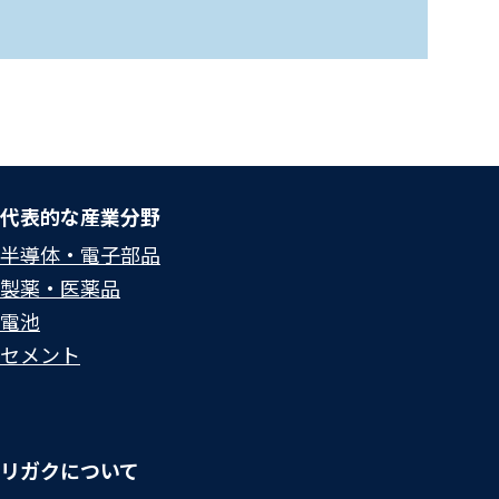
代表的な産業分野
半導体・電子部品
製薬・医薬品
電池
セメント
リガクについて