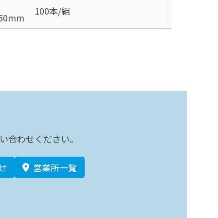
100本/組
50mm
い合わせください。
せ
営業所一覧