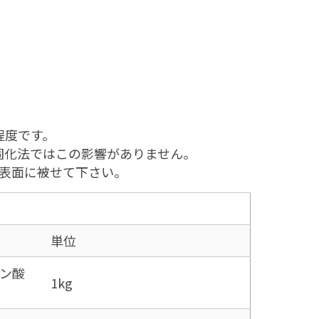
程度です。
固化法ではこの影響がありません。
表面に被せて下さい。
単位
ン酸
1kg