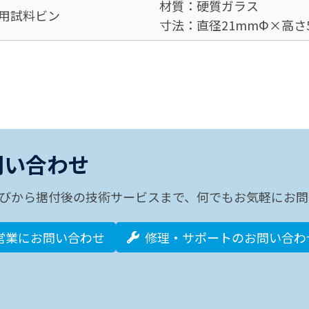
材質：硬質ガラス
用試料ビン
寸法：直径21mmΦ×高さ
問い合わせ
びから据付後の技術サービスまで、何でもお気軽にお問
営業にお問い合わせ
修理・サポートのお問い合わ