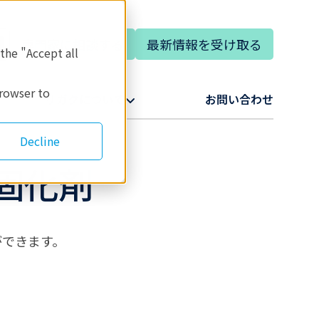
専門家に相談する
最新情報を受け取る
 the "Accept all
browser to
リガクについて​
お問い合わせ​
Decline
固化剤
ができます。