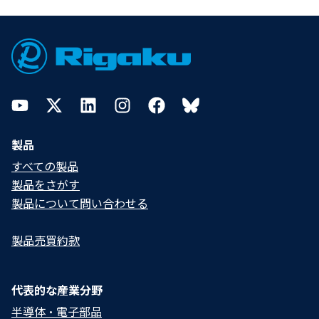
Footer
YouTube
Twitter
LinkedIn
Instagram
Facebook
Bluesky
製品
すべての製品
製品をさがす
製品について問い合わせる​
製品売買約款
代表的な産業分野
半導体・電子部品