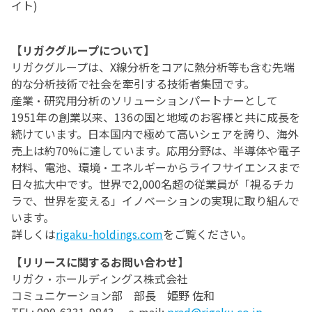
イト)
【リガクグループについて】
リガクグループは、X線分析をコアに熱分析等も含む先端
的な分析技術で社会を牽引する技術者集団です。
産業・研究用分析のソリューションパートナーとして
1951年の創業以来、136の国と地域のお客様と共に成長を
続けています。日本国内で極めて高いシェアを誇り、海外
売上は約70%に達しています。応用分野は、半導体や電子
材料、電池、環境・エネルギーからライフサイエンスまで
日々拡大中です。世界で2,000名超の従業員が「視るチカ
ラで、世界を変える」イノベーションの実現に取り組んで
います。
詳しくは
rigaku-holdings.com
をご覧ください。
【リリースに関するお問い合わせ】
リガク・ホールディングス株式会社
コミュニケーション部 部長 姫野 佐和