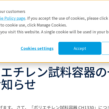
 our customers
日本
ie Policy page
. If you accept the use of cookies, please click
 to cookie use, click Manage Cookies.
ou visit this website. A single cookie will be used in your 
​
参考資料
修理・サポート
Cookies settings
Accept
ス
リエチレン試料容器の
お知らせ
ます。 さて、「ポリエチレン試料容器 CH1330」に