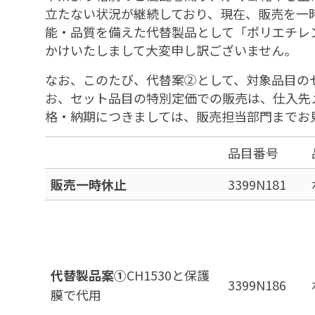
立たない状況が継続しており、現在、販売を一時
能・品質を備えた代替製品として「ポリエチレン
かけいたしまして大変申し訳ございません。
なお、このたび、代替案②として、対象品目の
お、セット品目の特別定価での販売は、仕入先
格・納期につきましては、販売担当部門までお
品目番号
販売一時休止
3399N181
代替製品案①
CH1530と保護
3399N186
膜で代用