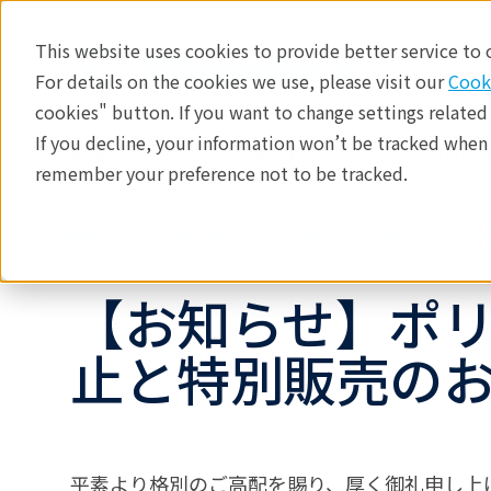
This website uses cookies to provide better service to
For details on the cookies we use, please visit our
Cook
cookies" button. If you want to change settings related
If you decline, your information won’t be tracked when y
製品
産業分野​
分析手法
remember your preference not to be tracked.
リガクについて
お知らせ・プレスリリー
【お知らせ】ポ
止と特別販売の
平素より格別のご高配を賜り、厚く御礼申し上げ