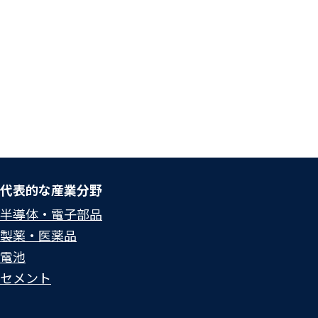
代表的な産業分野
半導体・電子部品
製薬・医薬品
電池
セメント