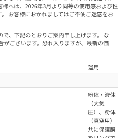
様へは、2026年3月より同等の使用感および性
す。 お客様におかれましてはご不便ご迷惑をお
で、下記のとおりご案内申し上げます。 な
合がございます。恐れ入りますが、最新の価
運用
粉体・液体
（大気
圧）、粉体
（真空用）
共に保護膜
をリングで