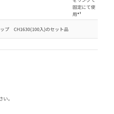
固定にて使
用
*¹
ップ CH1630(100入)のセット品
さい。