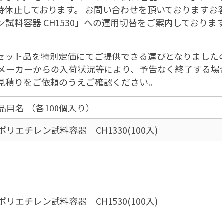
休止しております。 お問い合わせを頂いておりますお客
試料容器 CH1530」への運用切替をご案内しておりま
セット品を特別定価にてご提供できる運びとなりましたの
メーカーからの入荷状況等により、予告なく終了する場
見積りをご依頼のうえご確認ください。
品目名 （各100個入り）
ポリエチレン試料容器 CH1330(100入)
ポリエチレン試料容器 CH1530(100入)