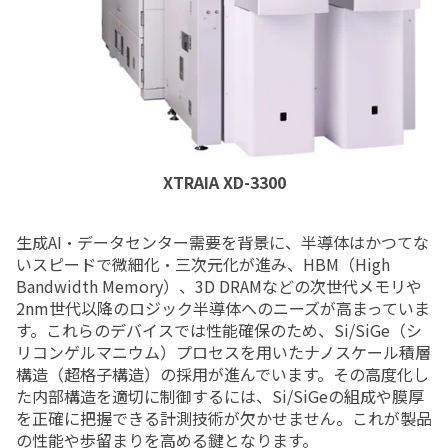
XTRAIA XD-3300
生成AI・データセンター需要を背景に、半導体はかつてな
いスピードで微細化・三次元化が進み、HBM（High
Bandwidth Memory）、3D DRAMなどの次世代メモリや
2nm世代以降のロジック半導体へのニーズが高まっていま
す。これらのデバイスでは性能確保のため、Si/SiGe（シ
リコンゲルマニウム）プロセスを用いたナノスケール積層
構造（超格子構造）の採用が進んでいます。その高度化し
た内部構造を適切に制御するには、Si/SiGeの組成や膜厚
を正確に把握できる計測技術が欠かせません。これが製品
の性能や歩留まりを高める鍵となります。