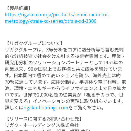
【製品詳細】
https://rigaku.com/ja/products/semiconductor-
metrology/xtraia-xd-series/xtraia-xd-3300
【リガクグループについて】
リガクグループは、X線分析をコアに熱分析等も含む先端
的な分析技術で社会をけん引する技術者集団です。産業・
研究用分析のソリューションパートナーとして1951年の
創業以来、90か国以上でお客様と共に成長を続けていま
す。日本国内で極めて高いシェアを誇り、海外売上は約
70%に達しています。応用分野は、半導体や電子材料、電
池、環境・エネルギーからライフサイエンスまで日々拡大
中です。世界で2,000名超の従業員が「視るチカラで、世
界を変える」イノベーションの実現に取り組んでいます。
詳しくは
rigaku-holdings.com
をご覧ください。
【リリースに関するお問い合わせ先】
リガク・ホールディングス株式会社