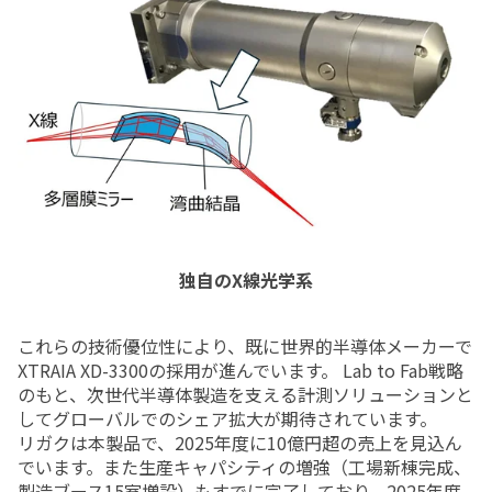
独自のX線光学系
これらの技術優位性により、既に世界的半導体メーカーで
XTRAIA XD-3300の採用が進んでいます。 Lab to Fab戦略
のもと、次世代半導体製造を支える計測ソリューションと
してグローバルでのシェア拡大が期待されています。
リガクは本製品で、2025年度に10億円超の売上を見込ん
でいます。また生産キャパシティの増強（工場新棟完成、
製造ブース15室増設）もすでに完了しており、2025年度