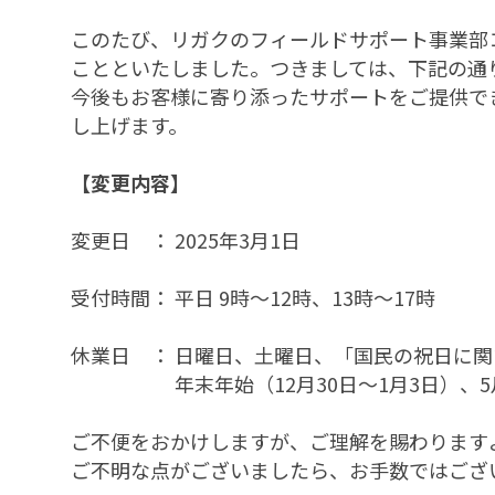
このたび、リガクのフィールドサポート事業部
ことといたしました。つきましては、下記の通
今後もお客様に寄り添ったサポートをご提供で
し上げます。
【変更内容】
変更日 ： 2025年3月1日
受付時間： 平日 9時～12時、13時～17時
休業日 ： 日曜日、土曜日、「国民の祝日に
年末年始（12月30日～1月3日）、5月
ご不便をおかけしますが、ご理解を賜わります
ご不明な点がございましたら、お手数ではござ