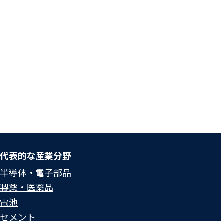
代表的な産業分野
半導体・電子部品
製薬・医薬品
電池
セメント