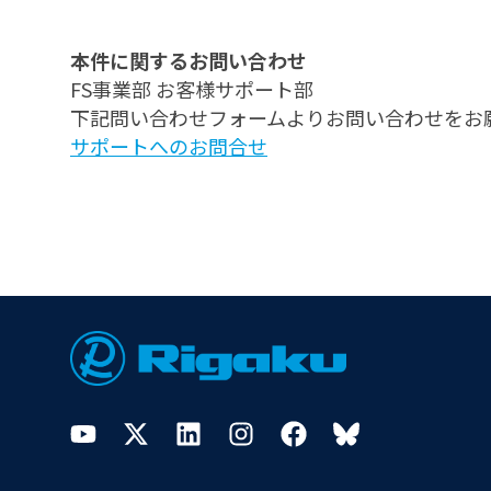
本件に関するお問い合わせ
FS事業部 お客様サポート部
下記問い合わせフォームよりお問い合わせをお
サポートへのお問合せ
Footer
YouTube
Twitter
LinkedIn
Instagram
Facebook
Bluesky