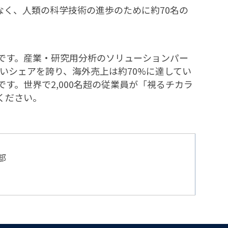
なく、人類の科学技術の進歩のために約70名の
です。産業・研究用分析のソリューションパー
高いシェアを誇り、海外売上は約70%に達してい
。世界で2,000名超の従業員が「視るチカラ
ください。
部