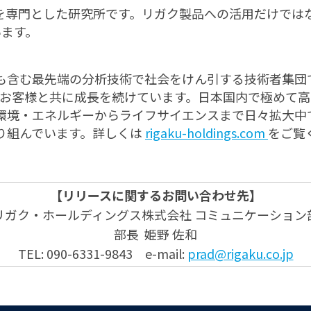
線を専門とした研究所です。リガク製品への活用だけでは
います。
も含む最先端の分析技術で社会をけん引する技術者集団
上でお客様と共に成長を続けています。日本国内で極めて
境・エネルギーからライフサイエンスまで日々拡大中です
り組んでいます。詳しくは
rigaku-holdings.com
をご覧
【リリースに関するお問い合わせ先】
リガク・ホールディングス株式会社 コミュニケーション
部長 姫野 佐和
TEL: 090-6331-9843 e-mail:
prad@rigaku.co.jp