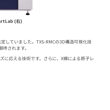
Lab (右)
ていました。TXS-RMCの3D構造可視化技
期待されます。
ーズに応える技術です。さらに、X線による原子レ