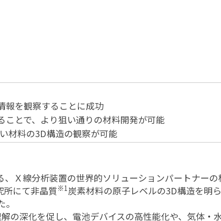
造情報を観察することに成功
れることで、より狙い通りの材料開発が可能
い材料の3D構造の観察が可能
る、Ｘ線分析装置の世界的ソリューションパートナーの
※1
究所にて非晶質
炭素材料の原子レベルの3D構造を明らか
た。
する理解の深化を促し、電池デバイスの高性能化や、気体