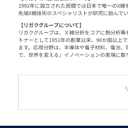
1992年に設立された民間では日本で唯一のX
先端X線技術のスペシャリストが研究に励んで
【リガクグループについて】
リガクグループは、Ｘ線分析をコアに熱分析等
トナーとして1951年の創業以来、90か国以
ます。応用分野は、半導体や電子材料、電池、環
で、世界を変える」イノベーションの実現に取