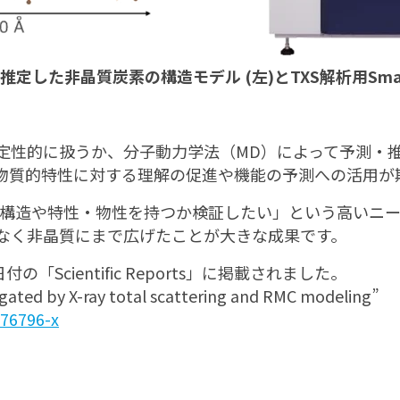
定した非晶質炭素の構造モデル (左)とTXS解析用Smart
性的に扱うか、分子動力学法（MD）によって予測・推定し
物質的特性に対する理解の促進や機能の予測への活用が
った構造や特性・物性を持つか検証したい」という高いニ
なく非晶質にまで広げたことが大きな成果です。
の「Scientific Reports」に掲載されました。
gated by X-ray total scattering and RMC modeling”
-76796-x