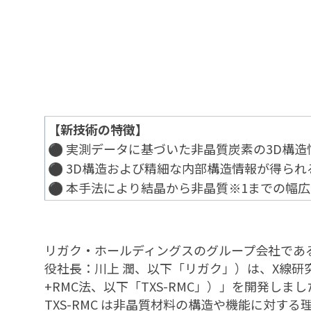
【新技術の特徴】
⚫ 実測データに基づいた非晶質炭素の3D構
⚫ 3D構造および精細な内部構造情報が得ら
⚫ 本手法により結晶から非晶質※1までの幅広
リガク‧ホールディングスのグループ会社であ
役社長：川上 潤、以下「リガク」）は、X線研
+RMC法、以下「TXS-RMC」）」を開発しまし
TXS-RMC は非晶質材料の構造や機能に対