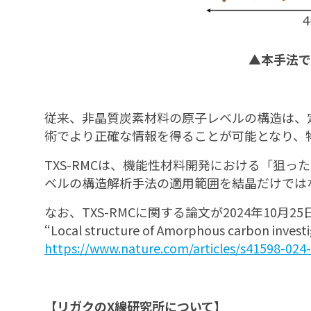
▲本手法で推
従来、非晶質炭素材料の原子レベルの構造は、定
術でより正確な情報を得ることが可能となり、
TXS-RMCは、機能性材料開発における「狙
ベルの構造解析手法の適用範囲を結晶だけでは
なお、TXS-RMCに関する論文が2024年10月25日付
“Local structure of Amorphous carbon investi
https://www.nature.com/articles/s41598-024
【リガクのX線研究所について】