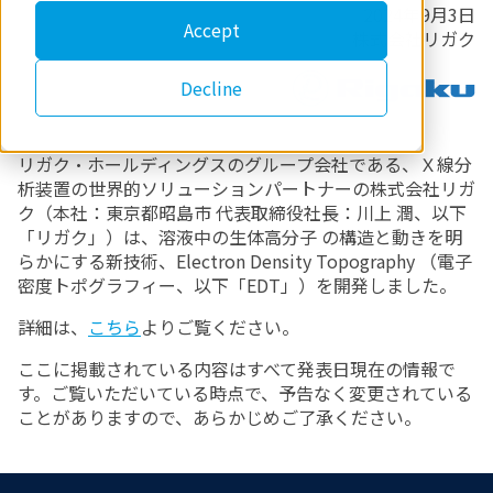
2024年9月3日
Accept
株式会社リガク
Decline
リガク・ホールディングスのグループ会社である、Ｘ線分
析装置の世界的ソリューションパートナーの株式会社リガ
ク（本社：東京都昭島市 代表取締役社長：川上 潤、以下
「リガク」）は、溶液中の生体高分子 の構造と動きを明
らかにする新技術、Electron Density Topography （電子
密度トポグラフィー、以下「EDT」）を開発しました。
詳細は、
こちら
よりご覧ください。
ここに掲載されている内容はすべて発表日現在の情報で
す。ご覧いただいている時点で、予告なく変更されている
ことがありますので、あらかじめご了承ください。
Footer