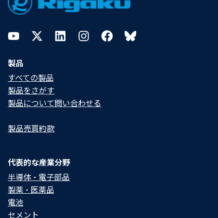
YouTube
Twitter
LinkedIn
Instagram
Facebook
Bluesky
製品
すべての製品
製品をさがす
製品について問い合わせる​
製品売買約款
代表的な産業分野
半導体・電子部品
製薬・医薬品
電池
セメント