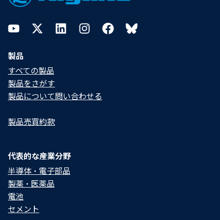
YouTube
Twitter
LinkedIn
Instagram
Facebook
Bluesky
製品
すべての製品
製品をさがす
製品について問い合わせる​
製品売買約款
代表的な産業分野
半導体・電子部品
製薬・医薬品
電池
セメント