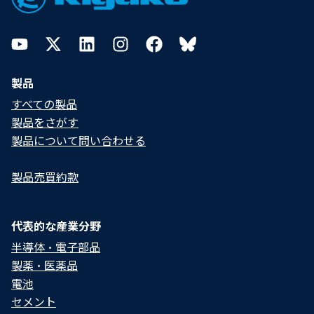
YouTube
Twitter
LinkedIn
Instagram
Facebook
Bluesky
製品
すべての製品
製品をさがす
製品について問い合わせる​
製品売買約款
代表的な産業分野
半導体・電子部品
製薬・医薬品
電池
セメント