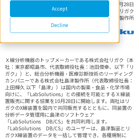
2021年10月28日
Accept
株式会社リガク
株式会社島津製作所
Decline
Ｘ線分析機器のトップメーカーである株式会社リガク（本
社：東京都昭島市、代表取締役社長：池田俊幸、以下「リ
ガク」）と、総合分析機器・医療診断技術のリーディング
カンパニーである株式会社島津製作所（代表取締役社長：
上田輝久 以下「島津」）は国内の製薬・食品・化学市場
向けに、「LabSolutions」との接続を可能とするＸ線装
置販売に関する協業を10月28日に開始します。両社はリ
ガクのX線装置を国内で共同販売するとともに、同装置の
分析データ管理用に島津のソフトウェア
「LabSolutions DB/CS」を共同利用します。
「LabSolutions DB/CS」のユーザーは、島津製品とリ
ガクX線装置のデータを一括して管理でき、各種規制に