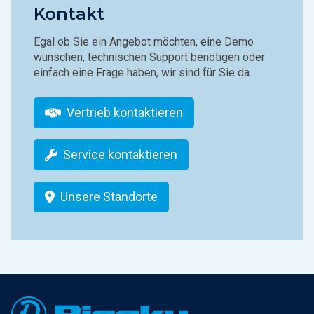
Kontakt
Egal ob Sie ein Angebot möchten, eine Demo
wünschen, technischen Support benötigen oder
einfach eine Frage haben, wir sind für Sie da.
Vertrieb kontaktieren
Service kontaktieren
Unsere Standorte
Footer