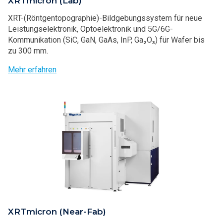
XRTmicron (Lab)
XRT-(Röntgentopographie)-Bildgebungssystem für neue
Leistungselektronik, Optoelektronik und 5G/6G-
Kommunikation (SiC, GaN, GaAs, InP, Ga₂O₃) für Wafer bis
zu 300 mm.
Mehr erfahren
XRTmicron (Near-Fab)