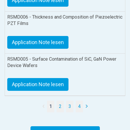
Application Note lesen
RSMD006 - Thickness and Composition of Piezoelectric
PZT Films
Application Note lesen
RSMD005 - Surface Contamination of SiC, GaN Power
Device Wafers
Application Note lesen
1
2
3
4