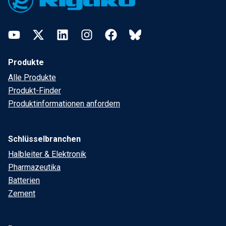
YouTube
Twitter
LinkedIn
Instagram
Facebook
Bluesky
Produkte
Alle Produkte
Produkt-Finder
Produktinformationen anfordern
Schlüsselbranchen
Halbleiter & Elektronik
Pharmazeutika
Batterien
Zement