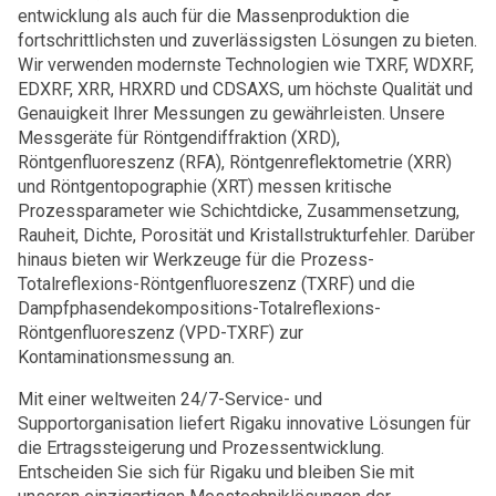
entwicklung als auch für die Massenproduktion die
fortschrittlichsten und zuverlässigsten Lösungen zu bieten.
Wir verwenden modernste Technologien wie TXRF, WDXRF,
EDXRF, XRR, HRXRD und CDSAXS, um höchste Qualität und
Genauigkeit Ihrer Messungen zu gewährleisten. Unsere
Messgeräte für Röntgendiffraktion (XRD),
Röntgenfluoreszenz (RFA), Röntgenreflektometrie (XRR)
und Röntgentopographie (XRT) messen kritische
Prozessparameter wie Schichtdicke, Zusammensetzung,
Rauheit, Dichte, Porosität und Kristallstrukturfehler. Darüber
hinaus bieten wir Werkzeuge für die Prozess-
Totalreflexions-Röntgenfluoreszenz (TXRF) und die
Dampfphasendekompositions-Totalreflexions-
Röntgenfluoreszenz (VPD-TXRF) zur
Kontaminationsmessung an.
Mit einer weltweiten 24/7-Service- und
Supportorganisation liefert Rigaku innovative Lösungen für
die Ertragssteigerung und Prozessentwicklung.
Entscheiden Sie sich für Rigaku und bleiben Sie mit