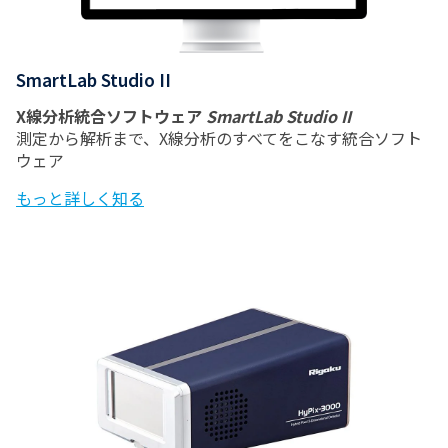
SmartLab Studio II
X線分析統合ソフトウェア
SmartLab Studio II
測定から解析まで、X線分析のすべてをこなす統合ソフト
ウェア
もっと詳しく知る