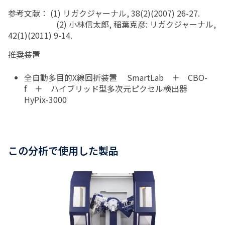
参考文献： (1) リガクジャーナル, 38(2)(2007) 26-27.
(2) 小林信太郎, 稲葉克彦: リガクジャーナル,
42(1)(2011) 9-14.
推奨装置
全自動多目的X線回折装置 SmartLab ＋ CBO-
f ＋ ハイブリッド型多次元ピクセル検出器
HyPix-3000
この分析で使用した製品