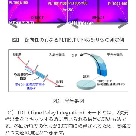
図1 配向性の異なるPLT膜/Pt下地/Si基板の測定例
図2 光学系図
（*）TDI（Time Delay Integration）モードとは、2次元
検出器をスキャンする時に用いられる信号処理の方法で
す。各回折角度の信号が2θ方向に積算されるため、高強度
かつ高速の測定ができます。