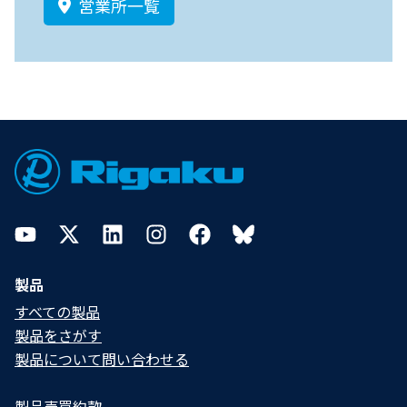
営業所一覧
Footer
YouTube
Twitter
LinkedIn
Instagram
Facebook
Bluesky
製品
すべての製品
製品をさがす
製品について問い合わせる​
製品売買約款