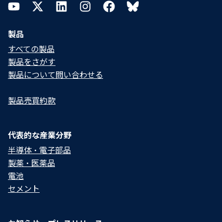
YouTube
Twitter
LinkedIn
Instagram
Facebook
Bluesky
製品
すべての製品
製品をさがす
製品について問い合わせる​
製品売買約款
代表的な産業分野
半導体・電子部品
製薬・医薬品
電池
セメント