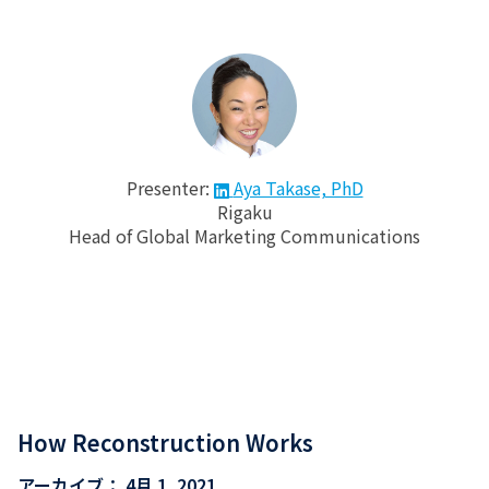
Presenter:
Aya Takase, PhD
Rigaku
Head of Global Marketing Communications
How Reconstruction Works
アーカイブ：
4月 1, 2021