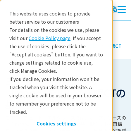
This website uses cookies to provide
better service to our customers
マイクロCT
マイクロCT
For details on the cookies we use, please
ラーニング
visit our
Cookie Policy page
. If you accept
製品
イメージングと非破壊検査
X線CT
the use of cookies, please click the
製品
ラーニング
"Accept all cookies" button. If you want to
change settings related to cookie use,
分析
click Manage Cookies.
産業分野
ミニチュートリアル
If you decline, your information won’t be
tracked when you visit this website. A
お問合せ
- ImageJを用いたX線CTの
single cookie will be used in your browser
基本概念の説明
to remember your preference not to be
tracked.
このミニチュートリアルシリーズでは、オープンソースの
Cookies settings
「ImageJ」を使用して、X線CTの基本概念である再構
成、ノイズ除去、セグメンテーション、定量分析などを説