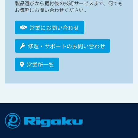
製品選びから据付後の技術サービスまで、何でも
お気軽にお問い合わせください。
営業にお問い合わせ
修理・サポートのお問い合わせ
営業所一覧
Footer