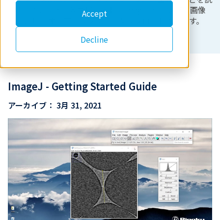
明しています。各エピソードのImageJとサンプル画像
Accept
は、ビデオの下のリンクからダウンロードできます。
Decline
ImageJ - Getting Started Guide
アーカイブ：
3月 31, 2021