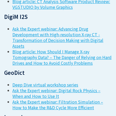
Blog article: CT Analysis Software Product Review:
VGSTUDIO by Volume Graphics
DigiM I2S
Ask the Expert webinar: Advancing Drug
Development with High-resolution X-ray CT -
Transformation of Decision Making with Digital
Assets
Blog article: How Should I Manage X-ray
Tomography Data? – The Danger of Relying on Hard
Drives and How to Avoid Costly Problems
GeoDict
Deep Dive virtual workshop series
Ask the Expert webinar: Digital Rock Physics –
When and How to Use It
Ask the Expert webinar:
Filtration Simulation –
How to Make the R&D Cycle More Efficient