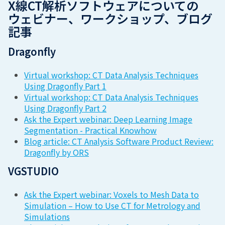
X線CT解析ソフトウェアについての
ウェビナー、ワークショップ、ブログ
記事
Dragonfly
Virtual workshop: CT Data Analysis Techniques
Using Dragonfly Part 1
Virtual workshop: CT Data Analysis Techniques
Using Dragonfly Part 2
Ask the Expert webinar: Deep Learning Image
Segmentation - Practical Knowhow
Blog article: CT Analysis Software Product Review:
Dragonfly by ORS
VGSTUDIO
Ask the Expert webinar: Voxels to Mesh Data to
Simulation – How to Use CT for Metrology and
Simulations