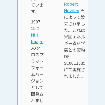
Robert
ていま
Hovden
氏
す。
によって設
1997
立されまし
年に
た。これは
NIH
米国エネル
Image
ギー省科学
.のク
局との契約
ロスプ
DE-
ラット
SC0011385
フォー
にて実施さ
ムバー
れました。
ジョン
として
開発さ
れまし