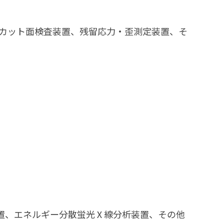
析装置、カット面検査装置、残留応力・歪測定装置、そ
置、エネルギー分散蛍光Ⅹ線分析装置、その他