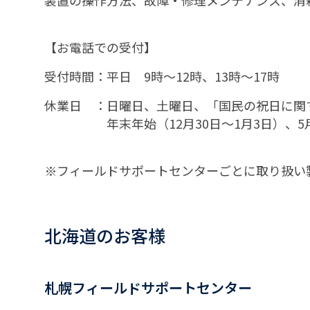
装置の操作方法、故障・修理メンテナンス、消
【お電話での受付】
受付時間：平日 9時～12時、13時～17時
休業日 ：日曜日、土曜日、「国民の祝日に
年末年始（12月30日～1月3日）、5月
※フィールドサポートセンターごとに取り扱い
北海道のお客様
札幌フィールドサポートセンター