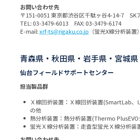
お問い合わせ先
〒151-0051 東京都渋谷区千駄ヶ谷4-14-7
TEL: 03-3479-6013 FAX: 03-3479-6174
E-mail:
xrf-ts@rigaku.co.jp
（蛍光X線分析装置
青森県・秋田県・岩手県・宮城県
仙台フィールドサポートセンター
担当製品群
Ｘ線回折装置：Ｘ線回折装置(SmartLab、
の他
熱分析装置：熱分析装置(Thermo Plus
蛍光Ｘ線分析装置：走査型蛍光Ｘ線分析装
お問い合わせ先