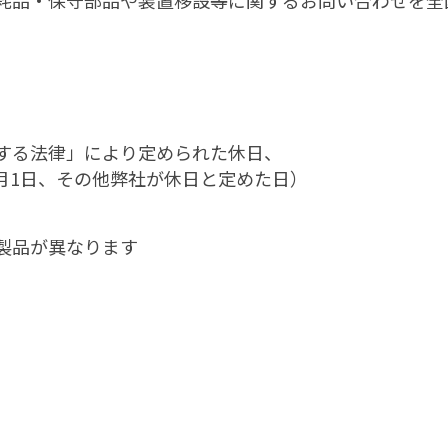
耗品・保守部品や装置移設等に関するお問い合わせを全
関する法律」により定められた休日、
1日、その他弊社が休日と定めた日）
製品が異なります