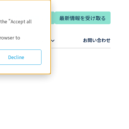
専門家に相談する
最新情報を受け取る
語
 the "Accept all
browser to
リガクについて​
お問い合わせ​
Decline