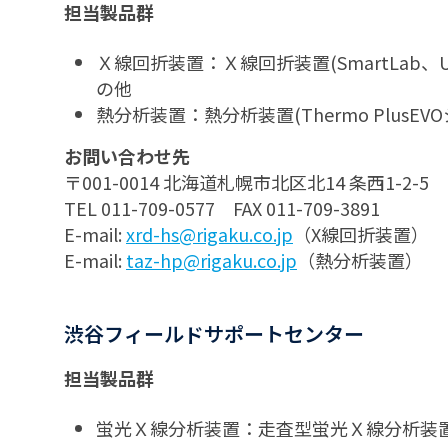
担当製品群
Ｘ線回折装置：Ｘ線回折装置(SmartLab、
の他
熱分析装置：熱分析装置(Thermo Plus
お問い合わせ先
〒001-0014 北海道札幌市北区北14 条西1-2
TEL 011-709-0577 FAX 011-709-3891
E-mail:
xrd-hs@rigaku.co.jp
（X線回折装置）
E-mail:
taz-hp@rigaku.co.jp
（熱分析装置）
渋谷フィールドサポートセンター
担当製品群
蛍光Ｘ線分析装置：走査型蛍光Ｘ線分析装