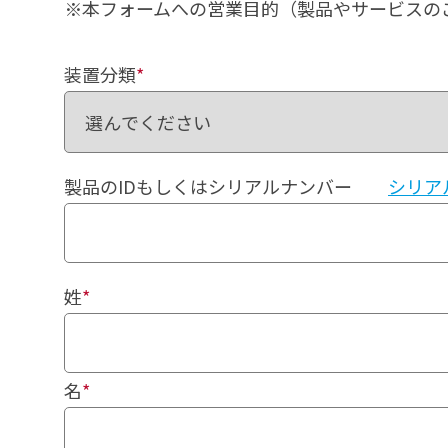
※本フォームへの営業目的（製品やサービスの
装置分類
*
製品のIDもしくはシリアルナンバー
シリア
姓
*
名
*