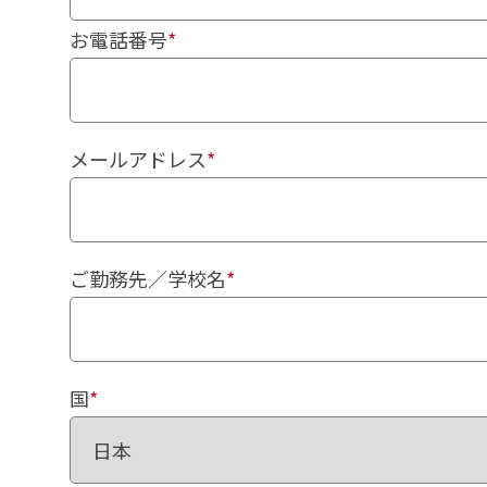
お電話番号
*
メールアドレス
*
ご勤務先／学校名
*
国
*