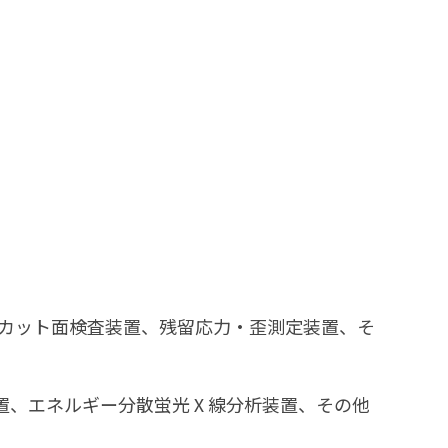
析装置、カット面検査装置、残留応力・歪測定装置、そ
置、エネルギー分散蛍光Ⅹ線分析装置、その他