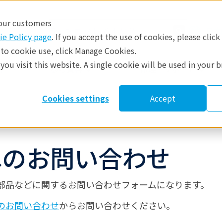
 our customers
日本
ie Policy page
. If you accept the use of cookies, please click
 to cookie use, click Manage Cookies.
ou visit this website. A single cookie will be used in your 
​
参考資料
修理・サポート
Cookies settings
Accept
へのお問い合わせ
部品などに関する
お問い合わせ
フォームになります。
のお問い合わせ
からお問い合わせください。