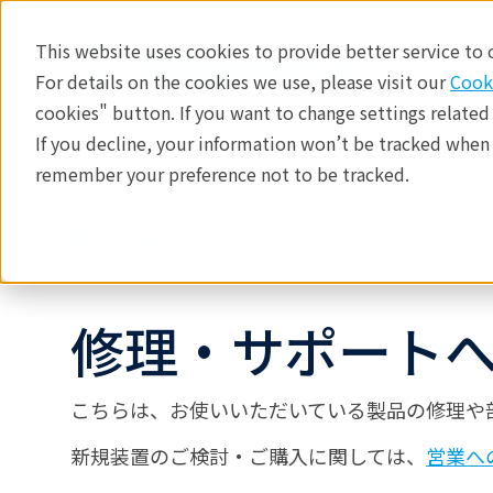
This website uses cookies to provide better service to
For details on the cookies we use, please visit our
Cook
cookies" button. If you want to change settings related
If you decline, your information won’t be tracked when y
製品
産業分野​
分析手法
remember your preference not to be tracked.
修理・サポート
修理・サポート
こちらは、お使いいただいている製品の修理や
新規装置のご検討・ご購入に関しては、
営業へ