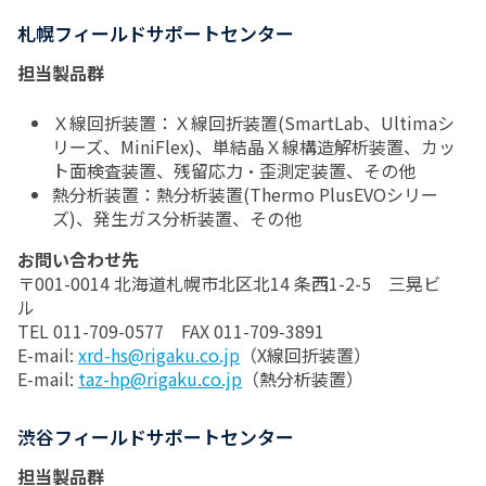
札幌フィールドサポートセンター
担当製品群
Ｘ線回折装置：Ｘ線回折装置(SmartLab、Ultimaシ
リーズ、MiniFlex)、単結晶Ｘ線構造解析装置、カッ
ト面検査装置、残留応力・歪測定装置、その他
熱分析装置：熱分析装置(Thermo PlusEVOシリー
ズ)、発生ガス分析装置、その他
お問い合わせ先
〒001-0014 北海道札幌市北区北14 条西1-2-5 三晃ビ
ル
TEL 011-709-0577 FAX 011-709-3891
E-mail:
xrd-hs@rigaku.co.jp
（X線回折装置）
E-mail:
taz-hp@rigaku.co.jp
（熱分析装置）
渋谷フィールドサポートセンター
担当製品群