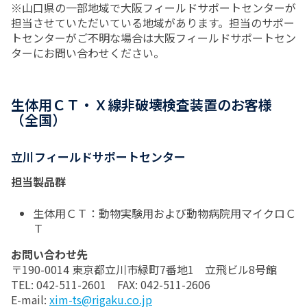
※山口県の一部地域で大阪フィールドサポートセンターが
担当させていただいている地域があります。担当のサポー
トセンターがご不明な場合は大阪フィールドサポートセン
ターにお問い合わせください。
生体用ＣＴ・Ｘ線非破壊検査装置のお客様
（全国）
立川フィールドサポートセンター
担当製品群
生体用ＣＴ：動物実験用および動物病院用マイクロＣ
Ｔ
お問い合わせ先
〒190-0014 東京都立川市緑町7番地1 立飛ビル8号館
TEL: 042-511-2601 FAX: 042-511-2606
E-mail:
xim-ts@rigaku.co.jp