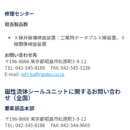
修理センター
担当製品群
Ｘ線非破壊検査装置：工業用ポータブルＸ線装置、Ｘ
線画像検査装置
お問い合わせ先
〒196-8666 東京都昭島市松原町3-9-12
TEL: 042-545-8169 FAX: 042-545-3226
E-mail:
ndt-ks@rigaku.co.jp
磁性流体シールユニットに関するお問い合わ
せ（全国）
要素部品本部
〒196-8666 東京都昭島市松原町3-9-12
TEL: 042-545-8188 FAX: 042-544-9605