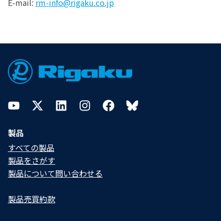
E-mail:
rm-info@rigaku.co.jp
Footer
YouTube
Twitter
LinkedIn
Instagram
Facebook
Bluesky
製品
すべての製品
製品をさがす
製品について問い合わせる​
製品売買約款