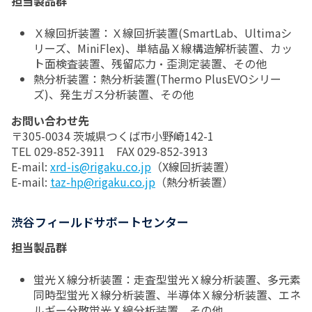
担当製品群
Ｘ線回折装置：Ｘ線回折装置(SmartLab、Ultimaシ
リーズ、MiniFlex)、単結晶Ｘ線構造解析装置、カッ
ト面検査装置、残留応力・歪測定装置、その他
熱分析装置：熱分析装置(Thermo PlusEVOシリー
ズ)、発生ガス分析装置、その他
お問い合わせ先
〒305-0034 茨城県つくば市小野崎142-1
TEL 029-852-3911 FAX 029-852-3913
E-mail:
xrd-is@rigaku.co.jp
（X線回折装置）
E-mail:
taz-hp@rigaku.co.jp
（熱分析装置）
渋谷フィールドサポートセンター
担当製品群
蛍光Ｘ線分析装置：走査型蛍光Ｘ線分析装置、多元素
同時型蛍光Ｘ線分析装置、半導体Ｘ線分析装置、エネ
ルギー分散蛍光Ⅹ線分析装置、その他