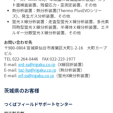
ト面検査装置、残留応力・歪測定装置、その他
熱分析装置：熱分析装置(Thermo PlusEVOシリー
ズ)、発生ガス分析装置、その他
蛍光Ｘ線分析装置：走査型蛍光Ｘ線分析装置、多元素
同時型蛍光Ｘ線分析装置、半導体Ｘ線分析装置、エネ
ルギー分散蛍光Ⅹ線分析装置、その他
お問い合わせ先
〒980-0804 宮城県仙台市青葉区大町1-2-16 大町カープ
ビル
TEL 022-264-0446 FAX 022-223-1977
E-mail:
xrd-ss@rigaku.co.jp
（X線回折装置）
E-mail:
taz-hp@rigaku.co.jp
（熱分析装置）
E-mail:
xrf-ss@rigaku.co.jp
（蛍光X線分析装置）
茨城県のお客様
つくばフィールドサポートセンター