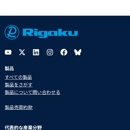
Footer
YouTube
Twitter
LinkedIn
Instagram
Facebook
Bluesky
製品
すべての製品
製品をさがす
製品について問い合わせる​
製品売買約款
代表的な産業分野