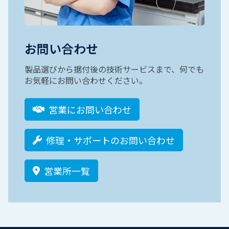
お問い合わせ
製品選びから据付後の技術サービスまで、何でも
お気軽にお問い合わせください。
営業にお問い合わせ
修理・サポートのお問い合わせ
営業所一覧