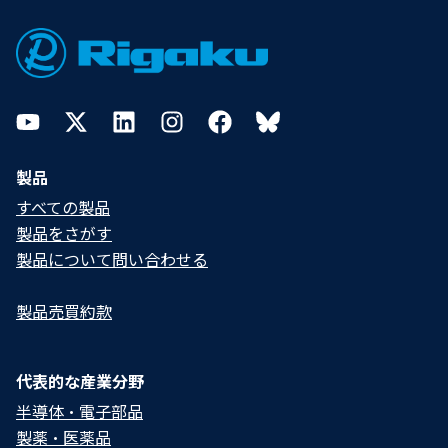
Footer
YouTube
Twitter
LinkedIn
Instagram
Facebook
Bluesky
製品
すべての製品
製品をさがす
製品について問い合わせる​
製品売買約款
代表的な産業分野
半導体・電子部品
製薬・医薬品