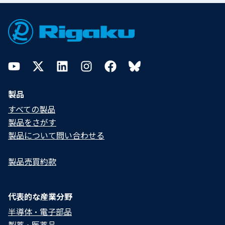
Footer
YouTube
Twitter
LinkedIn
Instagram
Facebook
Bluesky
製品
すべての製品
製品をさがす
製品について問い合わせる​
製品売買約款
代表的な産業分野
半導体・電子部品
製薬・医薬品