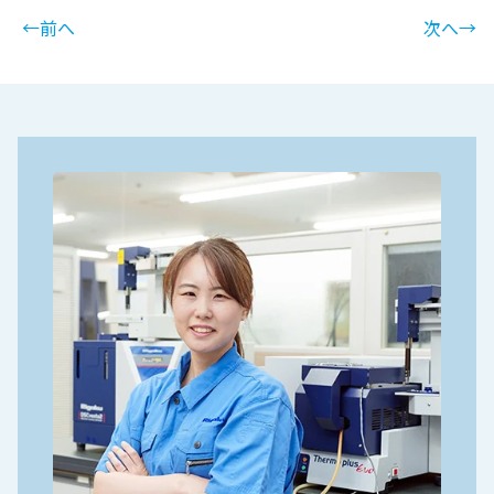
←前へ
次へ→