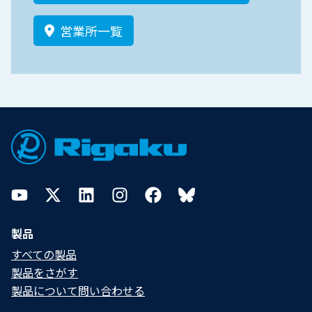
営業所一覧
Footer
YouTube
Twitter
LinkedIn
Instagram
Facebook
Bluesky
製品
すべての製品
製品をさがす
製品について問い合わせる​