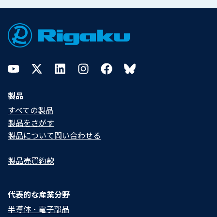
Footer
YouTube
Twitter
LinkedIn
Instagram
Facebook
Bluesky
製品
すべての製品
製品をさがす
製品について問い合わせる​
製品売買約款
代表的な産業分野
半導体・電子部品