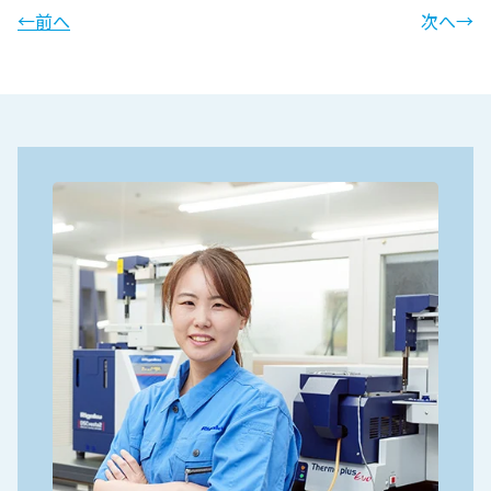
←前へ
次へ→