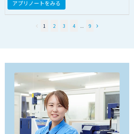
アプリノートをみる
1
2
3
4
...
9