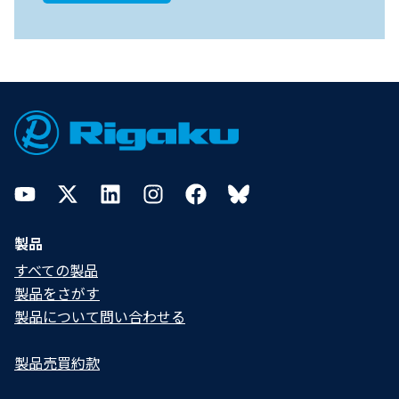
Footer
YouTube
Twitter
LinkedIn
Instagram
Facebook
Bluesky
製品
すべての製品
製品をさがす
製品について問い合わせる​
製品売買約款