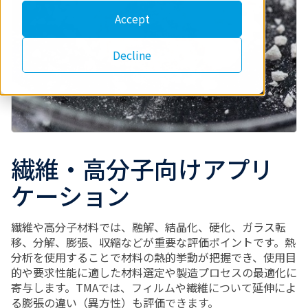
Accept
Decline
繊維・高分子向けアプリ
ケーション
繊維や高分子材料では、融解、結晶化、硬化、ガラス転
移、分解、膨張、収縮などが重要な評価ポイントです。熱
分析を使用することで材料の熱的挙動が把握でき、使用目
的や要求性能に適した材料選定や製造プロセスの最適化に
寄与します。TMAでは、フィルムや繊維について延伸によ
る膨張の違い（異方性）も評価できます。